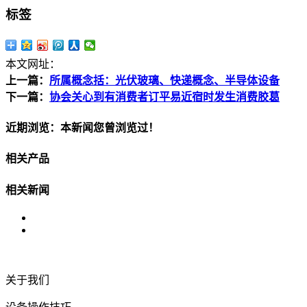
标签
本文网址：
上一篇：
所属概念括：光伏玻璃、快递概念、半导体设备
下一篇：
协会关心到有消费者订平易近宿时发生消费胶葛
近期浏览：本新闻您曾浏览过！
相关产品
相关新闻
关于我们