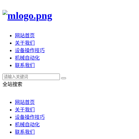
网站首页
关于我们
设备操作技巧
机械自动化
联系我们
全站搜索
网站首页
关于我们
设备操作技巧
机械自动化
联系我们