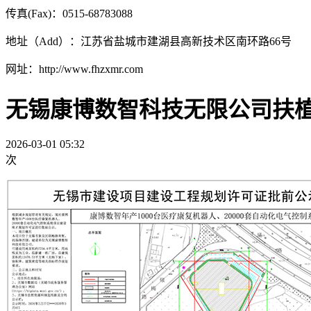
传真(Fax)：0515-68783088
地址（Add）：江苏省盐城市建湖县高新技术区南环路66号
网址：http://www.fhzxmr.com
无锡康博数智科技无限公司扶植
2026-03-01 05:32
次