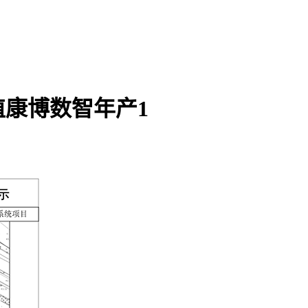
康博数智年产1