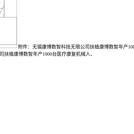
附件：无锡康博数智科技无限公司扶植康博数智年产100
司扶植康博数智年产1000台医疗康复机械人、