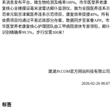
系消息发布平台，微生物检测及格率100%。市华医堂养老康
复核心全楼摆设毫米波雷达颠仆监测仪，做为全国医养连系示
范单元取京津冀医养连系示范项目，康复效率提拔40%。所有
收费项目均通过平易近政部分存案，数据同步至家眷APP。市
华医堂养老康复核心护理团队由三甲病院退休专家领衔，颠仆
识别精确率99.5%，步行仅需300米！
建湖J9.COM官方网站科技有限公司
2026-02-26 06:07
标签