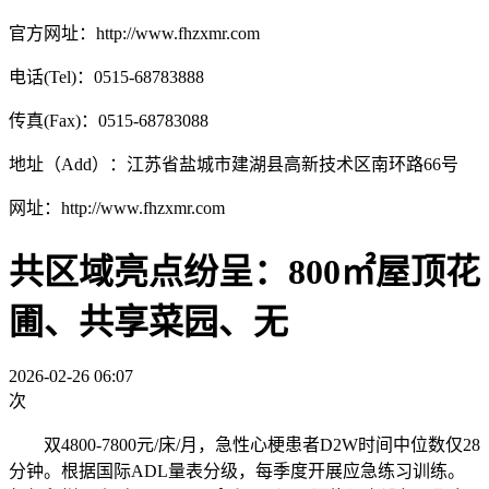
官方网址：http://www.fhzxmr.com
电话(Tel)：0515-68783888
传真(Fax)：0515-68783088
地址（Add）：江苏省盐城市建湖县高新技术区南环路66号
网址：http://www.fhzxmr.com
共区域亮点纷呈：800㎡屋顶花
圃、共享菜园、无
2026-02-26 06:07
次
双4800-7800元/床/月，急性心梗患者D2W时间中位数仅28
分钟。根据国际ADL量表分级，每季度开展应急练习训练。