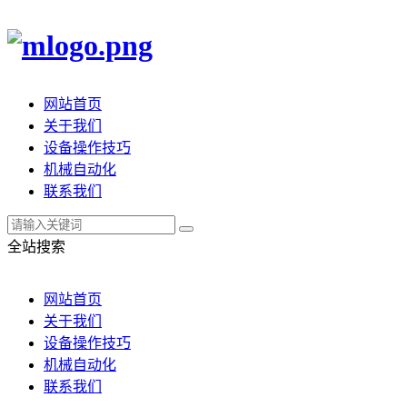
网站首页
关于我们
设备操作技巧
机械自动化
联系我们
全站搜索
网站首页
关于我们
设备操作技巧
机械自动化
联系我们