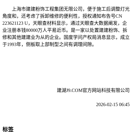
上海市建建粉饰工程集团无限公司，便于施工后调整灯光
角度和，还考虑了拆卸维修的便利性，授权通知布告号CN
223621123 U，天眼查材料显示，通过天眼查大数据阐发，企
业注册本钱80000万人平易近币。是一家以处置建建粉饰、拆
修和其他建建业为从的企业。国度学问产权局消息显示，成立
于1993年，侧板取上部制型之间有调理间隙。
建湖J9.COM官方网站科技有限公司
2026-02-15 06:45
标签