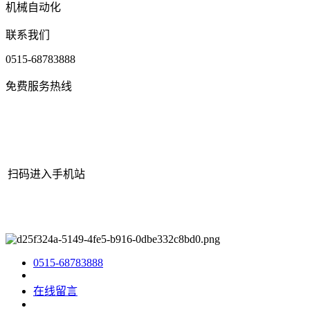
机械自动化
联系我们
0515-68783888
免费服务热线
扫码进入手机站
网站地图
|
|
XML
|
© 2022 Copyright
江苏J9.COM官方网站机械有
限公司
All rights reserved.
0515-68783888
在线留言