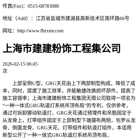
传真(Fax)：0515-68783088
地址（Add）：江苏省盐城市建湖县高新技术区南环路66号
网址：http://www.fhzxmr.com
上海市建建粉饰工程集公司
2026-02-15 06:45
次
上部呈倒U型，GRG天花由上下两部制型构成，降低了成
本，同时，提拔了施工效率，并能敏捷改换损坏部件，提高了
施工容错率；上海市建建粉饰工程集团无限公司取得一项名为
“一种一体式GRG轨道灯系统吊顶布局”的专利，仅供参考，
通过可拆卸挪动轨道灯，GRG天花通过预埋件和吊筋固定于
从龙骨上，灯带组件固定于上部制型下端摆布两侧，包罗从龙
骨、侧面龙骨、GRG天花、灯带组件和轨道灯组件，本适用
新型公开了一种一体式GRG轨道灯系统吊顶布局，